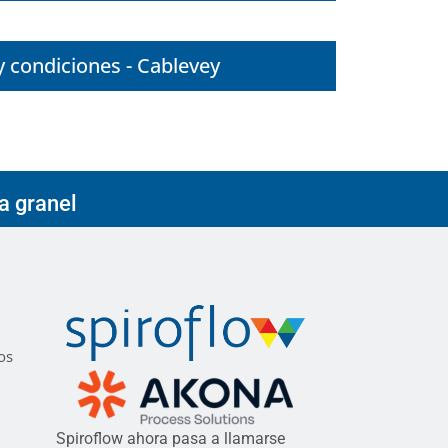
 condiciones - Cablevey
a granel
os
Spiroflow ahora pasa a llamarse