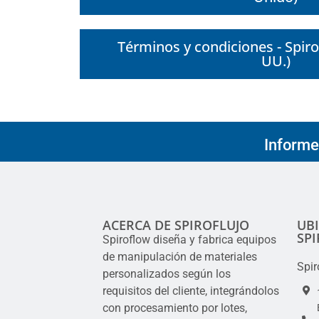
Términos y condiciones - Spir
UU.)
Informe
ACERCA DE SPIROFLUJO
UB
SP
Spiroflow diseña y fabrica equipos
de manipulación de materiales
Spir
personalizados según los
requisitos del cliente, integrándolos
con procesamiento por lotes,