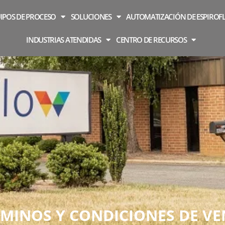
IPOS DE PROCESO
SOLUCIONES
AUTOMATIZACIÓN DE ESPIROF
INDUSTRIAS ATENDIDAS
CENTRO DE RECURSOS
MINOS Y CONDICIONES DE V