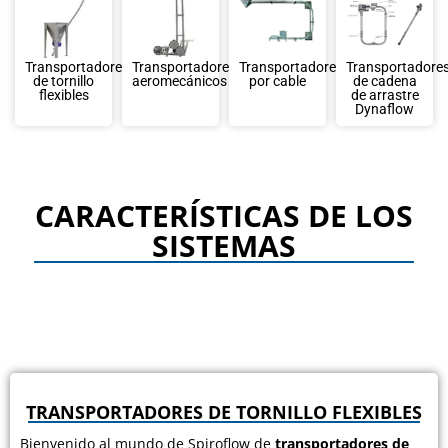
Transportadores
Transportadores
Transportadores
Transportadore
de tornillo
aeromecánicos
por cable
de cadena
flexibles
de arrastre
Dynaflow
CARACTERÍSTICAS DE LOS
SISTEMAS
TRANSPORTADORES DE TORNILLO FLEXIBLES
Bienvenido al mundo de Spiroflow de
transportadores de