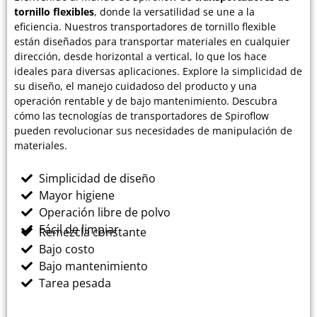
tornillo flexibles
, donde la versatilidad se une a la
eficiencia. Nuestros transportadores de tornillo flexible
están diseñados para transportar materiales en cualquier
dirección, desde horizontal a vertical, lo que los hace
ideales para diversas aplicaciones. Explore la simplicidad de
su diseño, el manejo cuidadoso del producto y una
operación rentable y de bajo mantenimiento. Descubra
cómo las tecnologías de transportadores de Spiroflow
pueden revolucionar sus necesidades de manipulación de
materiales.
Simplicidad de diseño
Mayor higiene
Operación libre de polvo
Fácil de limpiar
Remezcla constante
Bajo costo
Bajo mantenimiento
Tarea pesada