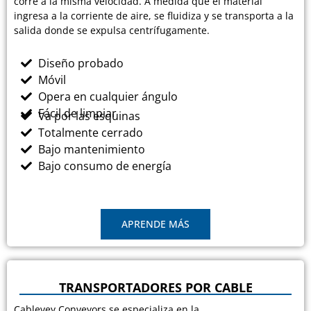
corre a la misma velocidad. A medida que el material
ingresa a la corriente de aire, se fluidiza y se transporta a la
salida donde se expulsa centrífugamente.
Diseño probado
Móvil
Opera en cualquier ángulo
Fácil de limpiar
Va por las esquinas
Totalmente cerrado
Bajo mantenimiento
Bajo consumo de energía
APRENDE MÁS
TRANSPORTADORES POR CABLE
Cablevey Conveyors se especializa en la