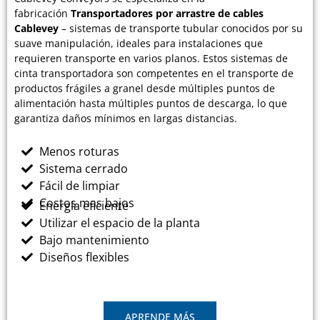
fabricación
Transportadores por arrastre de cables
Cablevey
– sistemas de transporte tubular conocidos por su
suave manipulación, ideales para instalaciones que
requieren transporte en varios planos. Estos sistemas de
cinta transportadora son competentes en el transporte de
productos frágiles a granel desde múltiples puntos de
alimentación hasta múltiples puntos de descarga, lo que
garantiza daños mínimos en largas distancias.
Menos roturas
Sistema cerrado
Fácil de limpiar
Costos mas bajos
Energía eficiente
Utilizar el espacio de la planta
Bajo mantenimiento
Diseños flexibles
APRENDE MÁS