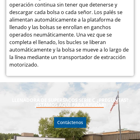
operación continua sin tener que detenerse y
descargar cada bolsa o cada señor. Los palés se
alimentan automáticamente a la plataforma de
llenado y las bolsas se enrollan en ganchos
operados neumáticamente. Una vez que se
completa el llenado, los bucles se liberan
automáticamente y la bolsa se mueve a lo largo de
la línea mediante un transportador de extracción
motorizado.
LLENADORA DE SUPERSACOS SERIE C ¿PREGUNTAS?
¡ESTAMOS AQUÍ PARA AYUDAR!
Contáctenos