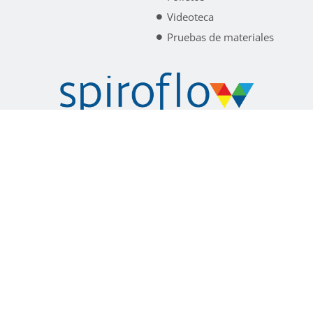
Videoteca
Pruebas de materiales
Spiroflow ahora pasa a llamarse Akona Process
Solutions.
Aprende más
política de privacidad
Términos y condiciones