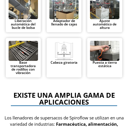
Liberación
Adaptador de
Ajuste
automática del
llenado de cajas
automático de
bucle de bolsa
altura
Base
Cabeza giratoria
Puesta a tierra
transportadora
estática
de rodillos con
vibración
EXISTE UNA AMPLIA GAMA DE
APLICACIONES
Los llenadores de supersacos de Spiroflow se utilizan en una
variedad de industrias:
Farmacéutica, alimentación,