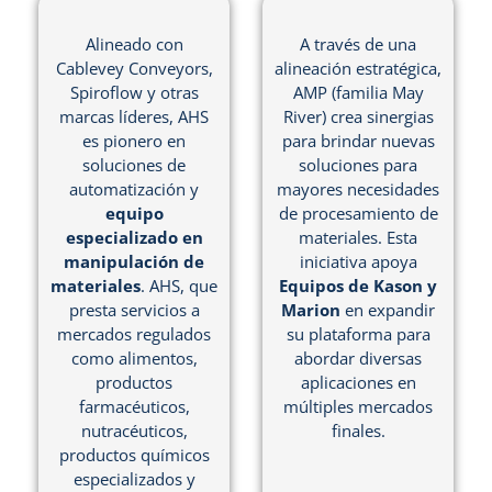
Alineado con
A través de una
Cablevey Conveyors,
alineación estratégica,
Spiroflow y otras
AMP (familia May
marcas líderes, AHS
River) crea sinergias
es pionero en
para brindar nuevas
soluciones de
soluciones para
automatización y
mayores necesidades
equipo
de procesamiento de
especializado en
materiales. Esta
manipulación de
iniciativa apoya
materiales
. AHS, que
Equipos de Kason y
presta servicios a
Marion
en expandir
mercados regulados
su plataforma para
como alimentos,
abordar diversas
productos
aplicaciones en
farmacéuticos,
múltiples mercados
nutracéuticos,
finales.
productos químicos
especializados y