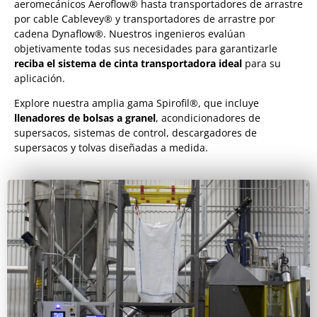
aeromecánicos Aeroflow® hasta transportadores de arrastre
por cable Cablevey® y transportadores de arrastre por
cadena Dynaflow®. Nuestros ingenieros evalúan
objetivamente todas sus necesidades para garantizarle
reciba el sistema de cinta transportadora ideal
para su
aplicación.
Explore nuestra amplia gama Spirofil®, que incluye
llenadores de bolsas a granel
, acondicionadores de
supersacos, sistemas de control, descargadores de
supersacos y tolvas diseñadas a medida.