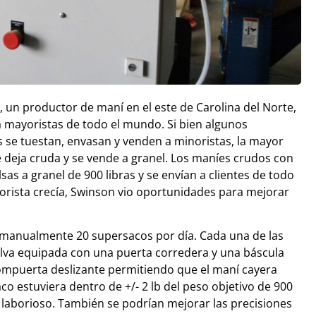
 un productor de maní en el este de Carolina del Norte,
a mayoristas de todo el mundo. Si bien algunos
s se tuestan, envasan y venden a minoristas, la mayor
e deja cruda y se vende a granel. Los maníes crudos con
s a granel de 900 libras y se envían a clientes de todo
rista crecía, Swinson vio oportunidades para mejorar
manualmente 20 supersacos por día. Cada una de las
olva equipada con una puerta corredera y una báscula
compuerta deslizante permitiendo que el maní cayera
o estuviera dentro de +/- 2 lb del peso objetivo de 900
 laborioso. También se podrían mejorar las precisiones