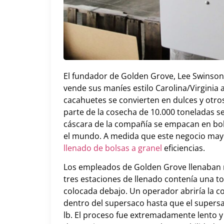
El fundador de Golden Grove, Lee Swinson,
vende sus maníes estilo Carolina/Virginia 
cacahuetes se convierten en dulces y otro
parte de la cosecha de 10.000 toneladas s
cáscara de la compañía se empacan en bolsa
el mundo. A medida que este negocio mayo
llenado de bolsas a granel
eficiencias.
Los empleados de Golden Grove llenaban 
tres estaciones de llenado contenía una t
colocada debajo. Un operador abriría la 
dentro del supersaco hasta que el supersac
lb. El proceso fue extremadamente lento y