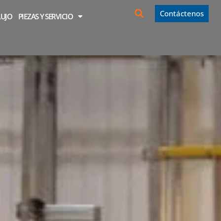
Contáctenos
LUJO
PIEZAS Y SERVICIO