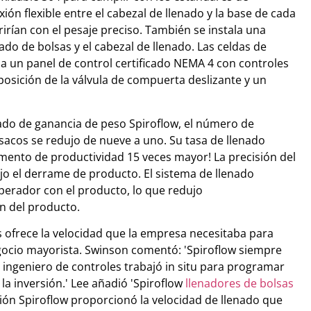
ión flexible entre el cabezal de llenado y la base de cada
erirían con el pesaje preciso. También se instala una
lado de bolsas y el cabezal de llenado. Las celdas de
a un panel de control certificado NEMA 4 con controles
 posición de la válvula de compuerta deslizante y un
nado de ganancia de peso Spiroflow, el número de
acos se redujo de nueve a uno. Su tasa de llenado
mento de productividad 15 veces mayor! La precisión del
o el derrame de producto. El sistema de llenado
perador con el producto, lo que redujo
ón del producto.
 ofrece la velocidad que la empresa necesitaba para
gocio mayorista. Swinson comentó: 'Spiroflow siempre
 ingeniero de controles trabajó in situ para programar
 la inversión.' Lee añadió 'Spiroflow
llenadores de bolsas
ión Spiroflow proporcionó la velocidad de llenado que