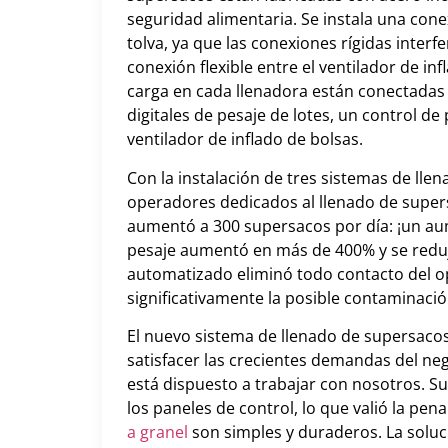
seguridad alimentaria. Se instala una conex
tolva, ya que las conexiones rígidas interf
conexión flexible entre el ventilador de inf
carga en cada llenadora están conectadas 
digitales de pesaje de lotes, un control de
ventilador de inflado de bolsas.
Con la instalación de tres sistemas de lle
operadores dedicados al llenado de supers
aumentó a 300 supersacos por día: ¡un au
pesaje aumentó en más de 400% y se reduj
automatizado eliminó todo contacto del o
significativamente la posible contaminaci
El nuevo sistema de llenado de supersacos
satisfacer las crecientes demandas del ne
está dispuesto a trabajar con nosotros. Su
los paneles de control, lo que valió la pena
a granel
son simples y duraderos. La soluc