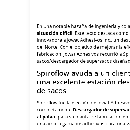
En una notable hazaña de ingeniería y col
situación difícil
. Este texto destaca cómo
innovadora a Jowat Adhesivos Inc., un des
del Norte. Con el objetivo de mejorar la ef
fabricación, Jowat Adhesivos recurrió a S
sacos/descargador de supersacos diseña
Spiroflow ayuda a un cliente
una excelente estación de
de sacos
Spiroflow fue la elección de Jowat Adhesi
completamente
Descargador de supersac
al polvo.
para su planta de fabricación en 
una amplia gama de adhesivos para una va