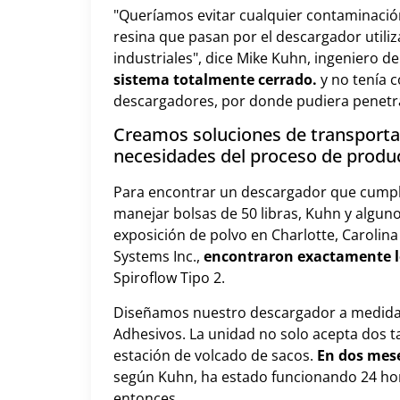
"Queríamos evitar cualquier contaminació
resina que pasan por el descargador utili
industriales", dice Mike Kuhn, ingeniero de
sistema totalmente cerrado.
y no tenía c
descargadores, por donde pudiera penetrar
Creamos soluciones de transportad
necesidades del proceso de produ
Para encontrar un descargador que cumplie
manejar bolsas de 50 libras, Kuhn y algun
exposición de polvo en Charlotte, Carolina
Systems Inc.,
encontraron exactamente l
Spiroflow Tipo 2.
Diseñamos nuestro descargador a medida p
Adhesivos. La unidad no solo acepta dos 
estación de volcado de sacos.
En dos mese
según Kuhn, ha estado funcionando 24 hora
entonces.