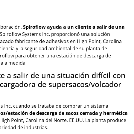
aboración,
Spiroflow ayuda a un cliente a salir de una
 Spiroflow Systems Inc. proporcionó una solución
tacado fabricante de adhesivos en High Point, Carolina
iciencia y la seguridad ambiental de su planta de
piroflow para obtener una estación de descarga de
da a medida.
 a salir de una situación difícil con
scargadora de supersacos/volcador
vos Inc. cuando se trataba de comprar un sistema
os/estación de descarga de sacos cerrada y hermética
High Point, Carolina del Norte, EE.UU. La planta produce
riedad de industrias.