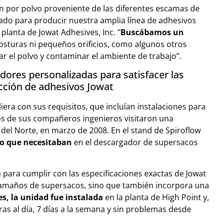
n por polvo proveniente de las diferentes escamas de
zado para producir nuestra amplia línea de adhesivos
 planta de Jowat Adhesives, Inc. "
Buscábamos un
osturas ni pequeños orificios, como algunos otros
 el polvo y contaminar el ambiente de trabajo”.
ores personalizadas para satisfacer las
cción de adhesivos Jowat
ra con sus requisitos, que incluían instalaciones para
os de sus compañeros ingenieros visitaron una
 del Norte, en marzo de 2008. En el stand de Spiroflow
o que necesitaban
en el descargador de supersacos
ara cumplir con las especificaciones exactas de Jowat
tamaños de supersacos, sino que también incorpora una
s, la unidad fue instalada
en la planta de High Point y,
s al día, 7 días a la semana y sin problemas desde