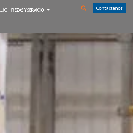
Contáctenos
LUJO
PIEZAS Y SERVICIO