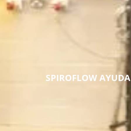
SPIROFLOW AYUDA A