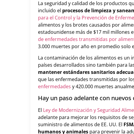
La seguridad y calidad de los productos 
incluido el
procesos de limpieza y sanea
para el Control y la Prevención de Enfer
alimentos y los brotes causados por alim
estadounidense más de $17 mil millones 
de enfermedades transmitidas por aliment
3.000 muertes por año en promedio solo 
La contaminación de los alimentos es un i
países desarrollados sino también para l
mantener estándares sanitarios adecua
que las enfermedades transmitidas por 
enfermedades
y 420.000 muertes anualme
Hay un paso adelante con nuevos 
El
Ley de Modernización y Seguridad Alime
adelante para mejorar los requisitos de se
suministro de alimentos de EE. UU. El
FSMA
humanos y animales
para prevenir la ad