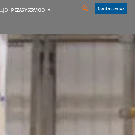
Contáctenos
LUJO
PIEZAS Y SERVICIO