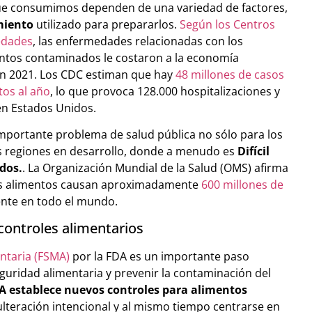
que consumimos dependen de una variedad de factores,
miento
utilizado para prepararlos.
Según los Centros
medades
, las enfermedades relacionadas con los
entos contaminados le costaron a la economía
en 2021. Los CDC estiman que hay
48 millones de casos
os al año
, lo que provoca 128.000 hospitalizaciones y
en Estados Unidos.
mportante problema de salud pública no sólo para los
as regiones en desarrollo, donde a menudo es
Difícil
dos.
. La Organización Mundial de la Salud (OMS) afirma
los alimentos causan aproximadamente
600 millones de
nte en todo el mundo.
controles alimentarios
ntaria (FSMA)
por la FDA es un importante paso
guridad alimentaria y prevenir la contaminación del
 establece nuevos controles para alimentos
ulteración intencional y al mismo tiempo centrarse en