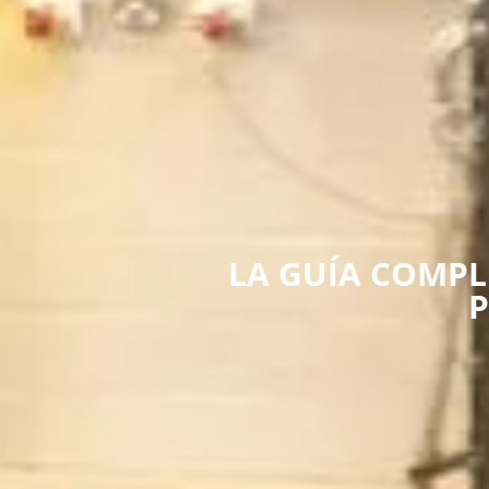
LA GUÍA COMPL
P