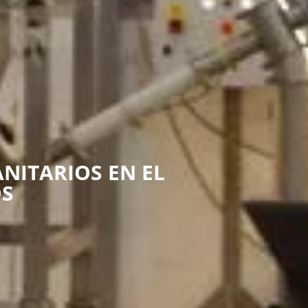
NITARIOS EN EL
OS