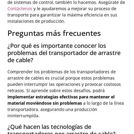
de sistemas de control, también lo hacemos. Asegúrate de
Contáctenos
y le ayudaremos a mejorar su proceso de
transporte para garantizar la máxima eficiencia en sus
instalaciones de producción.
Preguntas más frecuentes
¿Por qué es importante conocer los
problemas del transportador de arrastre
de cable?
Comprender los problemas de los transportadores de
arrastre de cables es crucial porque estos problemas
pueden interrumpir las operaciones y provocar costosos
retrasos. Si aprende sobre estos desafíos, podrá
implementar estrategias efectivas para mantener el
material moviéndose sin problemas
a lo largo de la línea
transportadora, asegurando una producción
ininterrumpida.
¿Qué hacen las tecnologías de
transportadores por arrastre de cable?