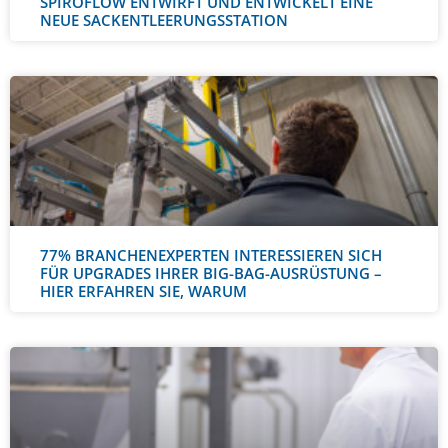
SPIROFLOW ENTWIRFT UND ENTWICKELT EINE
NEUE SACKENTLEERUNGSSTATION
77% BRANCHENEXPERTEN INTERESSIEREN SICH
FÜR UPGRADES IHRER BIG-BAG-AUSRÜSTUNG –
HIER ERFAHREN SIE, WARUM