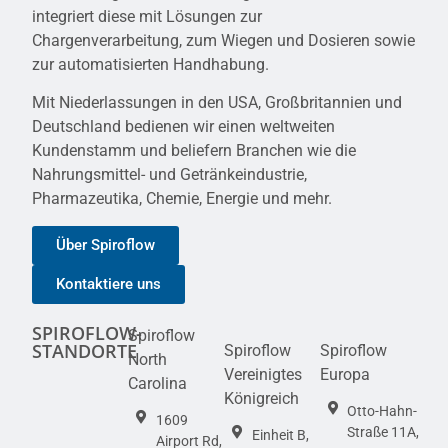
integriert diese mit Lösungen zur
Chargenverarbeitung, zum Wiegen und Dosieren sowie
zur automatisierten Handhabung.
Mit Niederlassungen in den USA, Großbritannien und
Deutschland bedienen wir einen weltweiten
Kundenstamm und beliefern Branchen wie die
Nahrungsmittel- und Getränkeindustrie,
Pharmazeutika, Chemie, Energie und mehr.
Über Spiroflow
Kontaktiere uns
SPIROFLOW-
Spiroflow
STANDORTE
Spiroflow
Spiroflow
North
Vereinigtes
Europa
Carolina
Königreich
Otto-Hahn-
1609
Straße 11A,
Einheit B,
Airport Rd,