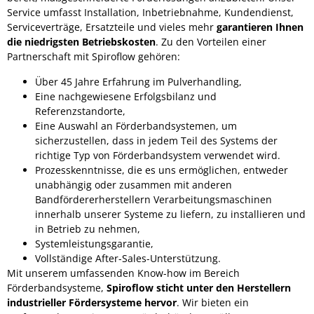
Service umfasst Installation, Inbetriebnahme, Kundendienst,
Serviceverträge, Ersatzteile und vieles mehr
garantieren Ihnen
die niedrigsten Betriebskosten
. Zu den Vorteilen einer
Partnerschaft mit Spiroflow gehören:
Über 45 Jahre Erfahrung im Pulverhandling,
Eine nachgewiesene Erfolgsbilanz und
Referenzstandorte,
Eine Auswahl an Förderbandsystemen, um
sicherzustellen, dass in jedem Teil des Systems der
richtige Typ von Förderbandsystem verwendet wird.
Prozesskenntnisse, die es uns ermöglichen, entweder
unabhängig oder zusammen mit anderen
Bandfördererherstellern Verarbeitungsmaschinen
innerhalb unserer Systeme zu liefern, zu installieren und
in Betrieb zu nehmen,
Systemleistungsgarantie,
Vollständige After-Sales-Unterstützung.
Mit unserem umfassenden Know-how im Bereich
Förderbandsysteme,
Spiroflow sticht unter den Herstellern
industrieller Fördersysteme hervor
. Wir bieten ein