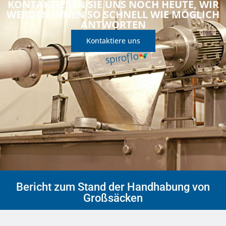
KONTAKTIEREN SIE UNS NOCH HEUTE, WIR
WERDEN IHNEN SO SCHNELL WIE MÖGLICH
ANTWORTEN
Kontaktiere uns
Bericht zum Stand der Handhabung von
Großsäcken