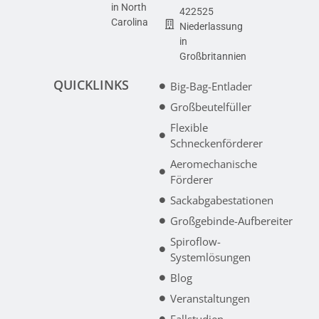
in North
422525
Carolina
Niederlassung
in
Großbritannien
QUICKLINKS
Big-Bag-Entlader
Großbeutelfüller
Flexible
Schneckenförderer
Aeromechanische
Förderer
Sackabgabestationen
Großgebinde-Aufbereiter
Spiroflow-
Systemlösungen
Blog
Veranstaltungen