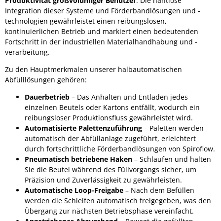
Produktivität großvolumiger Benutzer
. Die nahtlose
Integration dieser Systeme und Förderbandlösungen und -
technologien gewährleistet einen reibungslosen,
kontinuierlichen Betrieb und markiert einen bedeutenden
Fortschritt in der industriellen Materialhandhabung und -
verarbeitung.
Zu den Hauptmerkmalen unserer halbautomatischen
Abfülllösungen gehören:
Dauerbetrieb
– Das Anhalten und Entladen jedes
einzelnen Beutels oder Kartons entfällt, wodurch ein
reibungsloser Produktionsfluss gewährleistet wird.
Automatisierte Palettenzuführung
– Paletten werden
automatisch der Abfüllanlage zugeführt, erleichtert
durch fortschrittliche Förderbandlösungen von Spiroflow.
Pneumatisch betriebene Haken
– Schlaufen und halten
Sie die Beutel während des Füllvorgangs sicher, um
Präzision und Zuverlässigkeit zu gewährleisten.
Automatische Loop-Freigabe
– Nach dem Befüllen
werden die Schleifen automatisch freigegeben, was den
Übergang zur nächsten Betriebsphase vereinfacht.