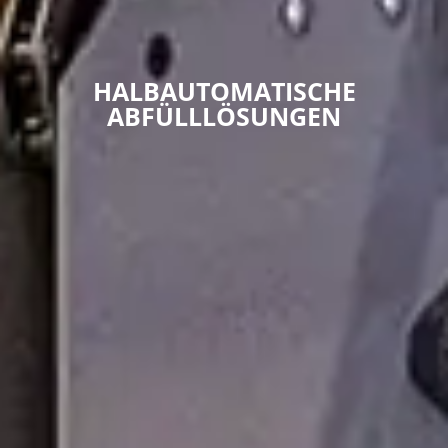
HALBAUTOMATISCHE
ABFÜLLLÖSUNGEN