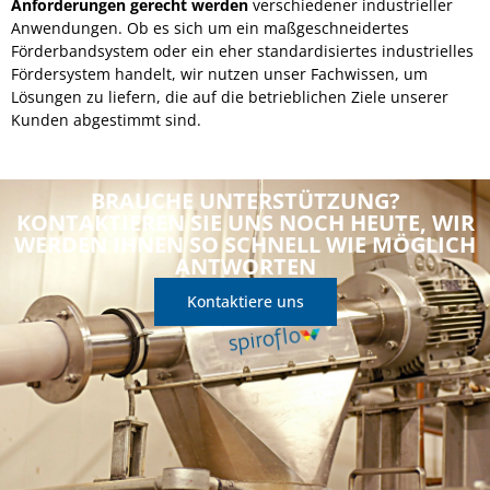
Anforderungen gerecht werden
verschiedener industrieller
Anwendungen. Ob es sich um ein maßgeschneidertes
Förderbandsystem oder ein eher standardisiertes industrielles
Fördersystem handelt, wir nutzen unser Fachwissen, um
Lösungen zu liefern, die auf die betrieblichen Ziele unserer
Kunden abgestimmt sind.
BRAUCHE UNTERSTÜTZUNG?
KONTAKTIEREN SIE UNS NOCH HEUTE, WIR
WERDEN IHNEN SO SCHNELL WIE MÖGLICH
ANTWORTEN
Kontaktiere uns