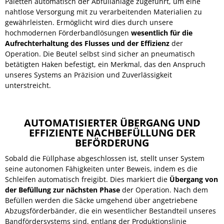
Paletten automatisch der Abfüllanlage zugeführt, um eine
nahtlose Versorgung mit zu verarbeitenden Materialien zu
gewährleisten. Ermöglicht wird dies durch unsere
hochmodernen Förderbandlösungen
wesentlich für die
Aufrechterhaltung des Flusses und der Effizienz
der
Operation. Die Beutel selbst sind sicher an pneumatisch
betätigten Haken befestigt, ein Merkmal, das den Anspruch
unseres Systems an Präzision und Zuverlässigkeit
unterstreicht.
AUTOMATISIERTER ÜBERGANG UND
EFFIZIENTE NACHBEFÜLLUNG DER
BEFÖRDERUNG
Sobald die Füllphase abgeschlossen ist, stellt unser System
seine autonomen Fähigkeiten unter Beweis, indem es die
Schleifen automatisch freigibt. Dies markiert die
Übergang von
der Befüllung zur nächsten Phase
der Operation. Nach dem
Befüllen werden die Säcke umgehend über angetriebene
Abzugsförderbänder, die ein wesentlicher Bestandteil unseres
Bandfördersystems sind, entlang der Produktionslinie