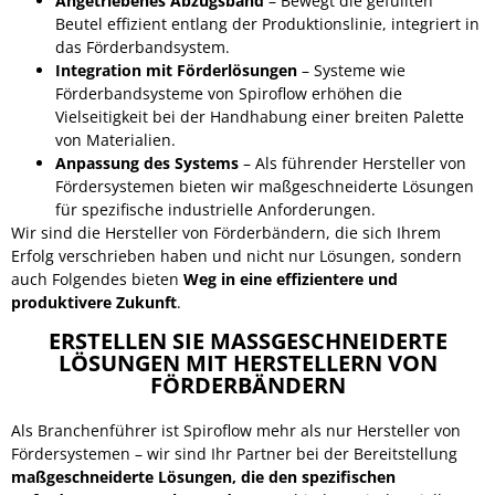
Angetriebenes Abzugsband
– Bewegt die gefüllten
Beutel effizient entlang der Produktionslinie, integriert in
das Förderbandsystem.
Integration mit Förderlösungen
– Systeme wie
Förderbandsysteme von Spiroflow erhöhen die
Vielseitigkeit bei der Handhabung einer breiten Palette
von Materialien.
Anpassung des Systems
– Als führender Hersteller von
Fördersystemen bieten wir maßgeschneiderte Lösungen
für spezifische industrielle Anforderungen.
Wir sind die Hersteller von Förderbändern, die sich Ihrem
Erfolg verschrieben haben und nicht nur Lösungen, sondern
auch Folgendes bieten
Weg in eine effizientere und
produktivere Zukunft
.
ERSTELLEN SIE MASSGESCHNEIDERTE L
ÖSUNGEN MIT HERSTELLERN VON F
ÖRDERBÄNDERN
Als Branchenführer ist Spiroflow mehr als nur Hersteller von
Fördersystemen – wir sind Ihr Partner bei der Bereitstellung
maßgeschneiderte Lösungen, die den spezifischen