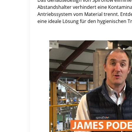
Das Gehäusedesign von Spiroflow eliminie
Abstandshalter verhindert eine Kontaminat
Antriebssystem vom Material trennt. Entd
eine ideale Lösung für den hygienischen Tr