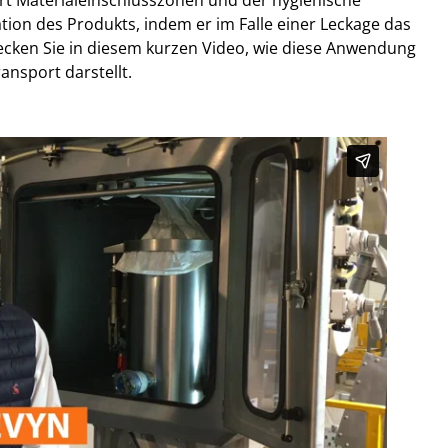
rt Materialeinschlusszonen und der hygienische
ion des Produkts, indem er im Falle einer Leckage das
ecken Sie in diesem kurzen Video, wie diese Anwendung
ansport darstellt.