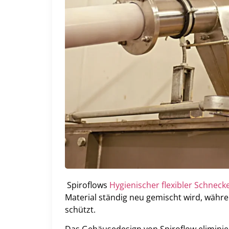
Spiroflows
Hygienischer flexibler Schneck
Material ständig neu gemischt wird, wäh
schützt.