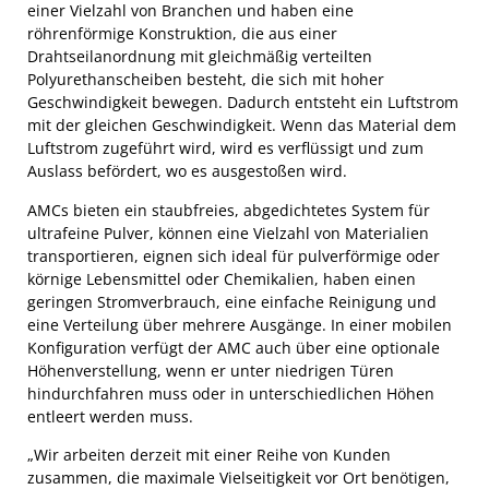
einer Vielzahl von Branchen und haben eine
röhrenförmige Konstruktion, die aus einer
Drahtseilanordnung mit gleichmäßig verteilten
Polyurethanscheiben besteht, die sich mit hoher
Geschwindigkeit bewegen. Dadurch entsteht ein Luftstrom
mit der gleichen Geschwindigkeit. Wenn das Material dem
Luftstrom zugeführt wird, wird es verflüssigt und zum
Auslass befördert, wo es ausgestoßen wird.
AMCs bieten ein staubfreies, abgedichtetes System für
ultrafeine Pulver, können eine Vielzahl von Materialien
transportieren, eignen sich ideal für pulverförmige oder
körnige Lebensmittel oder Chemikalien, haben einen
geringen Stromverbrauch, eine einfache Reinigung und
eine Verteilung über mehrere Ausgänge. In einer mobilen
Konfiguration verfügt der AMC auch über eine optionale
Höhenverstellung, wenn er unter niedrigen Türen
hindurchfahren muss oder in unterschiedlichen Höhen
entleert werden muss.
„Wir arbeiten derzeit mit einer Reihe von Kunden
zusammen, die maximale Vielseitigkeit vor Ort benötigen,