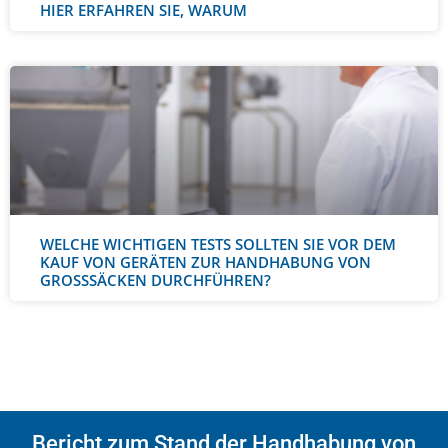
HIER ERFAHREN SIE, WARUM
WELCHE WICHTIGEN TESTS SOLLTEN SIE VOR DEM
KAUF VON GERÄTEN ZUR HANDHABUNG VON
GROSSSÄCKEN DURCHFÜHREN?
Bericht zum Stand der Handhabung von