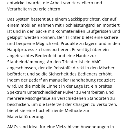
entwickelt wurde, die Arbeit von Herstellern und
Verarbeitern zu erleichtern.
Das System besteht aus einem Sackkipptrichter, der auf
einem mobilen Rahmen mit Hochleistungsrollen montiert
ist und in den Säcke mit Rohmaterialien „aufgerissen und
gekippt“ werden können. Der Trichter bietet eine sichere
und bequeme Möglichkeit, Produkte zu lagern und in den
Hauptprozess zu transportieren. Er verfügt über ein
angebrachtes Bedienfeld und eine Haube zur
Staubeindämmung. An den Trichter ist ein AMC
angeschlossen, der die Rohstoffe direkt in den Mischer
befördert und so die Sicherheit des Bedieners erhöht,
indem der Bedarf an manueller Handhabung reduziert
wird. Da die mobile Einheit in der Lage ist, ein breites
Spektrum unterschiedlicher Pulver zu verarbeiten und
mehrere Mischgefäße an verschiedenen Standorten zu
beschicken, um die Lieferzeit der Chargen zu verkürzen,
bietet sie eine hocheffiziente Methode zur
Materialförderung.
AMCs sind ideal für eine Vielzahl von Anwendungen in