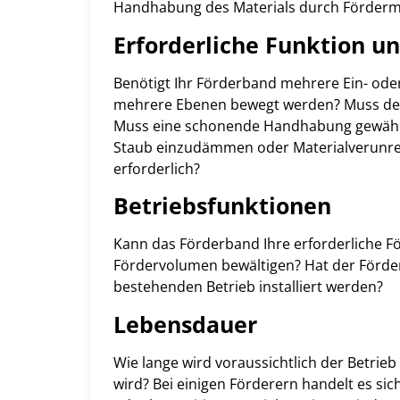
Handhabung des Materials durch Förderm
Erforderliche Funktion u
Benötigt Ihr Förderband mehrere Ein- od
mehrere Ebenen bewegt werden? Muss der 
Muss eine schonende Handhabung gewährle
Staub einzudämmen oder Materialverunre
erforderlich?
Betriebsfunktionen
Kann das Förderband Ihre erforderliche Fö
Fördervolumen bewältigen? Hat der Förder
bestehenden Betrieb installiert werden?
Lebensdauer
Wie lange wird voraussichtlich der Betrieb
wird? Bei einigen Förderern handelt es sic