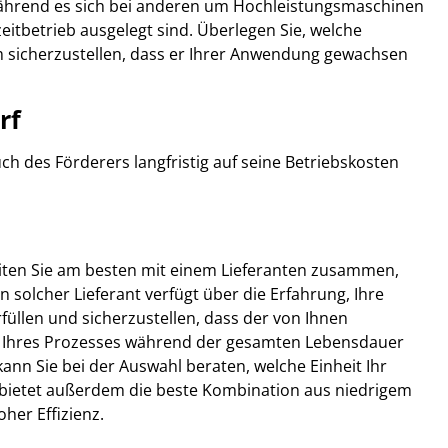
 während es sich bei anderen um Hochleistungsmaschinen
zeitbetrieb ausgelegt sind. Überlegen Sie, welche
 sicherzustellen, dass er Ihrer Anwendung gewachsen
rf
ch des Förderers langfristig auf seine Betriebskosten
iten Sie am besten mit einem Lieferanten zusammen,
 solcher Lieferant verfügt über die Erfahrung, Ihre
füllen und sicherzustellen, dass der von Ihnen
 Ihres Prozesses während der gesamten Lebensdauer
kann Sie bei der Auswahl beraten, welche Einheit Ihr
d bietet außerdem die beste Kombination aus niedrigem
her Effizienz.