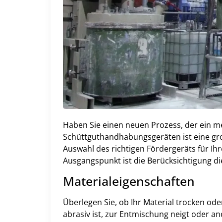
Haben Sie einen neuen Prozess, der ein m
Schüttguthandhabungsgeräten ist eine gro
Auswahl des richtigen Fördergeräts für I
Ausgangspunkt ist die Berücksichtigung d
Materialeigenschaften
Überlegen Sie, ob Ihr Material trocken ode
abrasiv ist, zur Entmischung neigt oder an