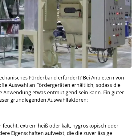
echanisches Förderband erfordert? Bei Anbietern von
ße Auswahl an Fördergeräten erhältlich, sodass die
hre Anwendung etwas entmutigend sein kann. Ein guter
ieser grundlegenden Auswahlfaktoren:
r feucht, extrem heiß oder kalt, hygroskopisch oder
dere Eigenschaften aufweist, die die zuverlässige