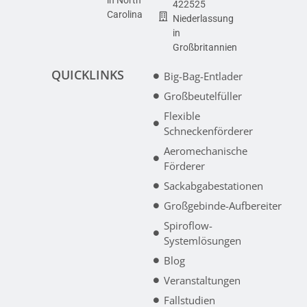
422525
Carolina
Niederlassung
in
Großbritannien
QUICKLINKS
Big-Bag-Entlader
Großbeutelfüller
Flexible
Schneckenförderer
Aeromechanische
Förderer
Sackabgabestationen
Großgebinde-Aufbereiter
Spiroflow-
Systemlösungen
Blog
Veranstaltungen
Fallstudien