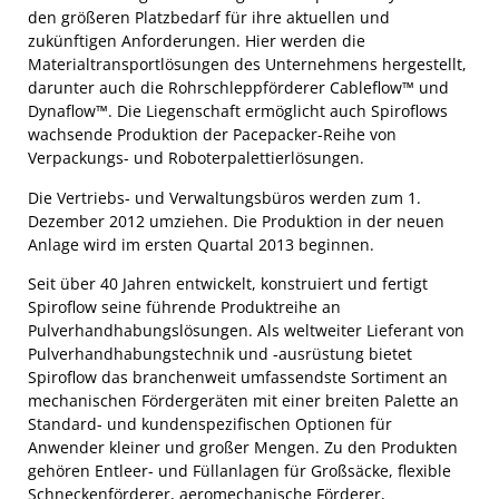
den größeren Platzbedarf für ihre aktuellen und
zukünftigen Anforderungen. Hier werden die
Materialtransportlösungen des Unternehmens hergestellt,
darunter auch die Rohrschleppförderer Cableflow™ und
Dynaflow™. Die Liegenschaft ermöglicht auch Spiroflows
wachsende Produktion der Pacepacker-Reihe von
Verpackungs- und Roboterpalettierlösungen.
Die Vertriebs- und Verwaltungsbüros werden zum 1.
Dezember 2012 umziehen. Die Produktion in der neuen
Anlage wird im ersten Quartal 2013 beginnen.
Seit über 40 Jahren entwickelt, konstruiert und fertigt
Spiroflow seine führende Produktreihe an
Pulverhandhabungslösungen. Als weltweiter Lieferant von
Pulverhandhabungstechnik und -ausrüstung bietet
Spiroflow das branchenweit umfassendste Sortiment an
mechanischen Fördergeräten mit einer breiten Palette an
Standard- und kundenspezifischen Optionen für
Anwender kleiner und großer Mengen. Zu den Produkten
gehören Entleer- und Füllanlagen für Großsäcke, flexible
Schneckenförderer, aeromechanische Förderer,