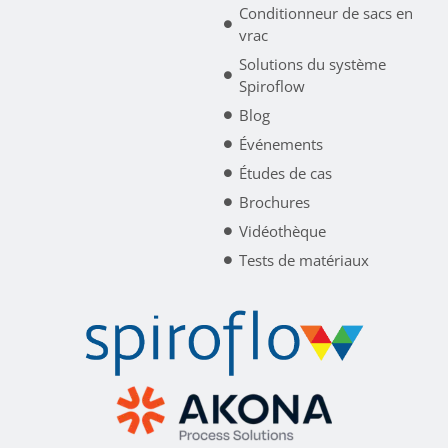
Conditionneur de sacs en
vrac
Solutions du système
Spiroflow
Blog
Événements
Études de cas
Brochures
Vidéothèque
Tests de matériaux