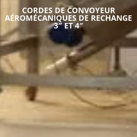
CORDES DE CONVOYEUR
AÉROMÉCANIQUES DE RECHANGE
3″ ET 4″