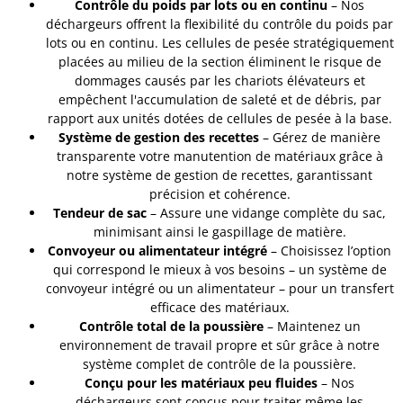
Contrôle du poids par lots ou en continu
– Nos
déchargeurs offrent la flexibilité du contrôle du poids par
lots ou en continu. Les cellules de pesée stratégiquement
placées au milieu de la section éliminent le risque de
dommages causés par les chariots élévateurs et
empêchent l'accumulation de saleté et de débris, par
rapport aux unités dotées de cellules de pesée à la base.
Système de gestion des recettes
– Gérez de manière
transparente votre manutention de matériaux grâce à
notre système de gestion de recettes, garantissant
précision et cohérence.
Tendeur de sac
– Assure une vidange complète du sac,
minimisant ainsi le gaspillage de matière.
Convoyeur ou alimentateur intégré
– Choisissez l’option
qui correspond le mieux à vos besoins – un système de
convoyeur intégré ou un alimentateur – pour un transfert
efficace des matériaux.
Contrôle total de la poussière
– Maintenez un
environnement de travail propre et sûr grâce à notre
système complet de contrôle de la poussière.
Conçu pour les matériaux peu fluides
– Nos
déchargeurs sont conçus pour traiter même les