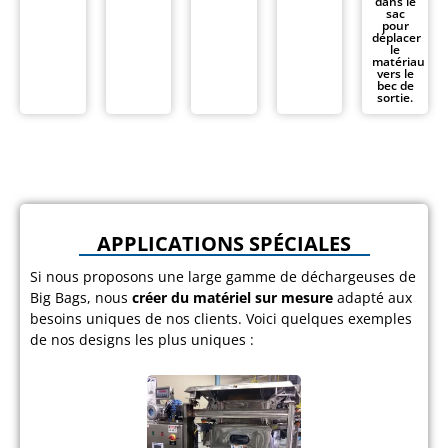
dans le
sac
pour
déplacer
le
matériau
vers le
bec de
sortie.
APPLICATIONS SPÉCIALES
Si nous proposons une large gamme de déchargeuses de
Big Bags, nous
créer du matériel sur mesure
adapté aux
besoins uniques de nos clients. Voici quelques exemples
de nos designs les plus uniques :