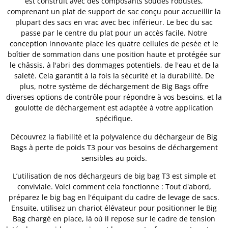
est construit avec des composants soudés robustes,
comprenant un plat de support de sac conçu pour accueillir la
plupart des sacs en vrac avec bec inférieur. Le bec du sac
passe par le centre du plat pour un accès facile. Notre
conception innovante place les quatre cellules de pesée et le
boîtier de sommation dans une position haute et protégée sur
le châssis, à l'abri des dommages potentiels, de l'eau et de la
saleté. Cela garantit à la fois la sécurité et la durabilité. De
plus, notre système de déchargement de Big Bags offre
diverses options de contrôle pour répondre à vos besoins, et la
goulotte de déchargement est adaptée à votre application
spécifique.
Découvrez la fiabilité et la polyvalence du déchargeur de Big
Bags à perte de poids T3 pour vos besoins de déchargement
sensibles au poids.
L’utilisation de nos déchargeurs de big bag T3 est simple et
conviviale. Voici comment cela fonctionne : Tout d'abord,
préparez le big bag en l'équipant du cadre de levage de sacs.
Ensuite, utilisez un chariot élévateur pour positionner le Big
Bag chargé en place, là où il repose sur le cadre de tension