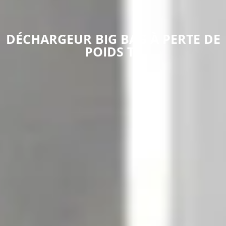
DÉCHARGEUR BIG BAG À PERTE DE
POIDS T3