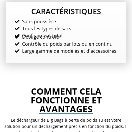
CARACTÉRISTIQUES
Sans poussière
Tous les types de sacs
Confinement total
Dosage contrôlé
Contrôle du poids par lots ou en continu
Large gamme de modèles et d'accessoires
COMMENT CELA
FONCTIONNE ET
AVANTAGES
Le déchargeur de Big Bags à perte de poids T3 est votre
solution pour un déchargement précis en fonction du poids. Il