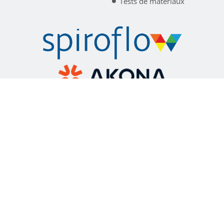
Tests de matériaux
Spiroflow est désormais renommé Akona Process
Solutions.
Apprendre encore plus
politique de confidentialité
termes et conditions