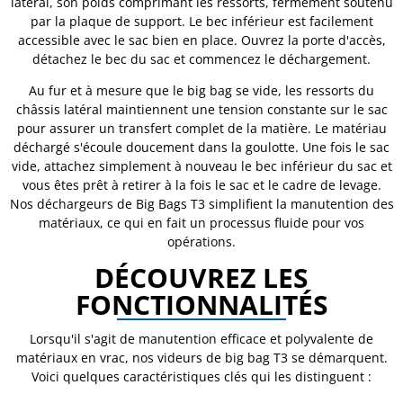
latéral, son poids comprimant les ressorts, fermement soutenu
par la plaque de support. Le bec inférieur est facilement
accessible avec le sac bien en place. Ouvrez la porte d'accès,
détachez le bec du sac et commencez le déchargement.
Au fur et à mesure que le big bag se vide, les ressorts du
châssis latéral maintiennent une tension constante sur le sac
pour assurer un transfert complet de la matière. Le matériau
déchargé s'écoule doucement dans la goulotte. Une fois le sac
vide, attachez simplement à nouveau le bec inférieur du sac et
vous êtes prêt à retirer à la fois le sac et le cadre de levage.
Nos déchargeurs de Big Bags T3 simplifient la manutention des
matériaux, ce qui en fait un processus fluide pour vos
opérations.
DÉCOUVREZ LES
FONCTIONNALITÉS
Lorsqu'il s'agit de manutention efficace et polyvalente de
matériaux en vrac, nos videurs de big bag T3 se démarquent.
Voici quelques caractéristiques clés qui les distinguent :