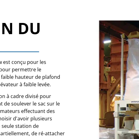
ON DU
w est conçu pour les
 pour permettre le
faible hauteur de plafond
vateur à faible levée.
on à cadre divisé pour
 de soulever le sac sur le
rmateurs effectuant des
oisir d'avoir plusieurs
 seule station de
artiellement, de ré-attacher