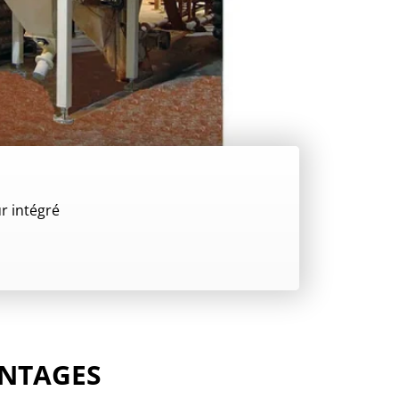
r intégré
ANTAGES