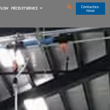
Contactez-
OFLOW
PIÈCES ET SERVICE
nous