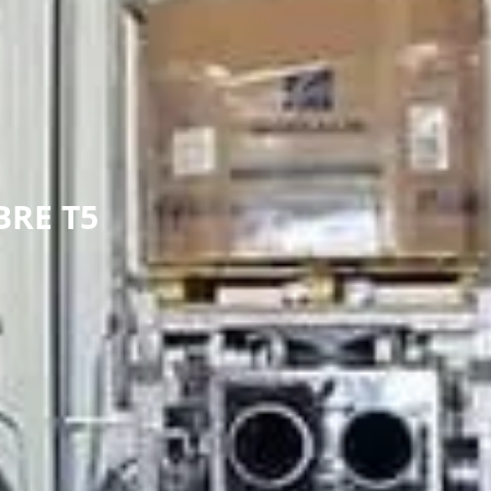
BRE T5