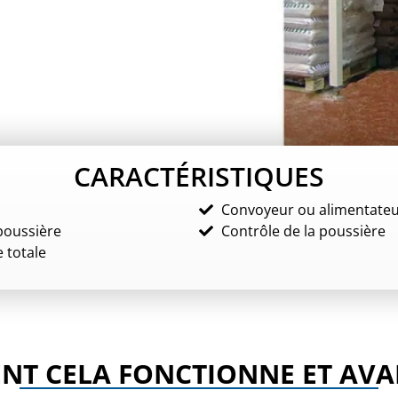
CARACTÉRISTIQUES
Convoyeur ou alimentateu
 poussière
Contrôle de la poussière
 totale
T CELA FONCTIONNE ET AV