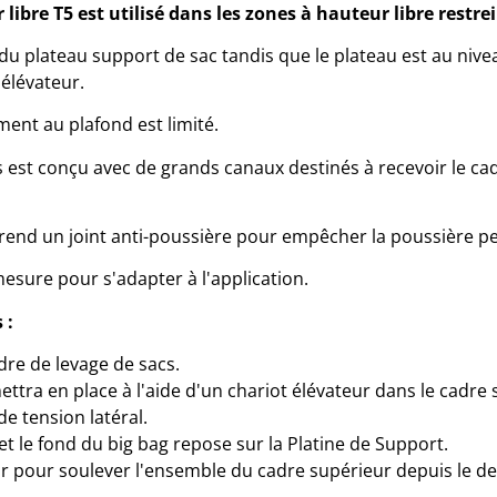
libre T5 est utilisé dans les zones à hauteur libre restre
du plateau support de sac tandis que le plateau est au nivea
 élévateur.
ment au plafond est limité.
 est conçu avec de grands canaux destinés à recevoir le ca
rend un joint anti-poussière pour empêcher la poussière 
mesure pour s'adapter à l'application.
 :
dre de levage de sacs.
mettra en place à l'aide d'un chariot élévateur dans le cadre
e tension latéral.
t le fond du big bag repose sur la Platine de Support.
eur pour soulever l'ensemble du cadre supérieur depuis le de