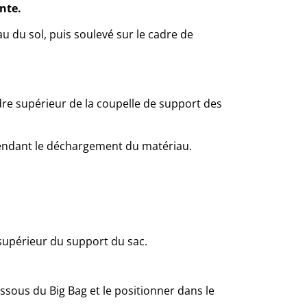
inte.
u du sol, puis soulevé sur le cadre de
dre supérieur de la coupelle de support des
pendant le déchargement du matériau.
 supérieur du support du sac.
ssous du Big Bag et le positionner dans le