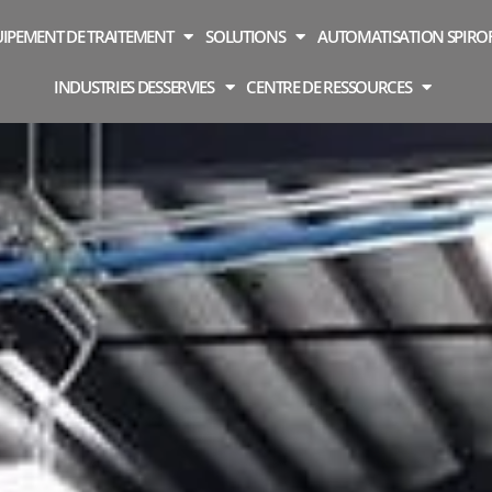
IPEMENT DE TRAITEMENT
SOLUTIONS
AUTOMATISATION SPIR
INDUSTRIES DESSERVIES
CENTRE DE RESSOURCES