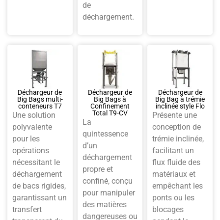
de
déchargement.
Déchargeur de
Déchargeur de
Déchargeur de
Big Bags multi-
Big Bags à
Big Bag à trémie
conteneurs T7
Confinement
inclinée style Flo
Total T9-CV
Une solution
Présente une
La
polyvalente
conception de
quintessence
pour les
trémie inclinée,
d’un
opérations
facilitant un
déchargement
nécessitant le
flux fluide des
propre et
déchargement
matériaux et
confiné, conçu
de bacs rigides,
empêchant les
pour manipuler
garantissant un
ponts ou les
des matières
transfert
blocages
dangereuses ou