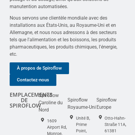
manutention automatisées.
Nous servons une clientèle mondiale avec des
installations aux États-Unis, au Royaume-Uni et en
Allemagne, et nous nous adressons à des secteurs
tels que l'alimentation et les boissons, les produits
pharmaceutiques, les produits chimiques, l'énergie,
etc.
À propos de Spiroflow
Contactez-nous
EMPLACEMENTS
Spiroflow
DE
Spiroflow
Spiroflow
Caroline du
SPIROFLOW
Royaume-Uni
Europe
Nord
Unité B,
Otto-Hahn-
1609
Prime
Straße 11A,
Airport Rd,
Point,
61381
Monroe,