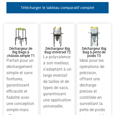
Télécharger le tableau comparatif complet
Déchargeur de
Déchargeur Big
Déchargeur Big
Big Bags à
Bag Universel T2
Bag à perte de
châssis simple T1
poids T3
La polyvalence
Parfait pour un
Idéal pour les
à son meilleur,
déchargement
opérations de
s'adaptant à un
simple et sans
précision,
large éventail
fioritures,
offrant une
de tailles et de
garantissant
décharge
types de sacs,
efficacité et
précise et
garantissant
fiabilité avec
contrôlée en
une application
une conception
surveillant la
universelle.
simple mais
perte de poids