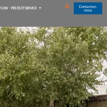
Contactez-
OFLOW
PIÈCES ET SERVICE
nous