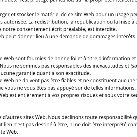
arger et stocker le matériel de ce site Web pour un usage per
s autorisée. La redistribution, la republication ou la mise 
s notre consentement écrit préalable, est interdite.
 Web peut donner lieu à une demande de dommages-intérêts e
e Web sont fournies de bonne foi et à titre d'information e
. Nous ne sommes pas responsables des inexactitudes et
(sa
ucune garantie quant à son exactitude.
te Web ne doivent pas être fiables et ne constituent aucun
que vous ne vous êtes pas appuyé sur de telles informations
eb est entièrement à vos propres risques et sous votre seu
rs d'autres sites Web. Nous déclinons toute responsabilité 
ut lien n’est pas destiné à être, ni ne doit être interprété
ite Web.