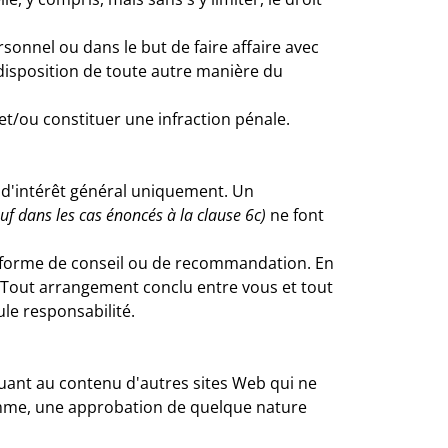
sonnel ou dans le but de faire affaire avec
à disposition de toute autre manière du
t/ou constituer une infraction pénale.
t d'intérêt général uniquement. Un
uf dans les cas énoncés à la clause 6c)
ne font
e forme de conseil ou de recommandation. En
. Tout arrangement conclu entre vous et tout
le responsabilité.
quant au contenu d'autres sites Web qui ne
 comme, une approbation de quelque nature