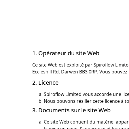
1. Opérateur du site Web
Ce site Web est exploité par Spiroflow Limit
Eccleshill Rd, Darwen BB3 0RP. Vous pouvez
2. Licence
Spiroflow Limited vous accorde une lice
Nous pouvons résilier cette licence à 
3. Documents sur le site Web
Ce site Web contient du matériel appart
la mise en page, l'apparence et les graph