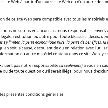
ce site Web à partir d’un autre site Web ou d’un autre docu
on de ce site Web sera compatible avec tous les matériels et 
c, nous ne serons en aucun cas tenus responsables envers vo
n légale, restitution ou autre pour toute blessure, décès, d
ns s'y limiter, la perte économique pure, la perte de bénéfices, la
u'en soit la cause, découlant de ou en relation avec l'utilisati
formation ou autre matériel contenu dans ce site Web, y comp
xcluent pas notre responsabilité
(si seulement)
à vous en cas
e ou de toute question qu'il serait illégal pour nous d'exclu
e des présentes conditions générales.