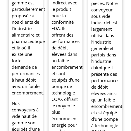
gamme est
indirect avec
pièces. Notre
particulièrement
le produit
convoyeur
proposée à
pour la
sous vide
nos clients de
conformité
industriel est
l'industrie
FDA. Ils
largement
alimentaire et
offrent des
utilisé dans
pharmaceutique
performances
l’industrie
et là où il
de débit
générale et
existe une
élevées dans
parfois dans
forte
un faible
l’industrie
demande de
encombrement
chimique. Il
performances
et sont
présente des
à haut débit
équipés d'une
performances
avec un faible
pompe de
de débit
encombrement.
technologie
élevées ainsi
COAX offrant
qu'un faible
Nos
le moyen le
encombrement
convoyeurs à
plus
et est équipé
vide haut de
économe en
d'une pompe
gamme sont
énergie pour
à technologie
équipés d'une