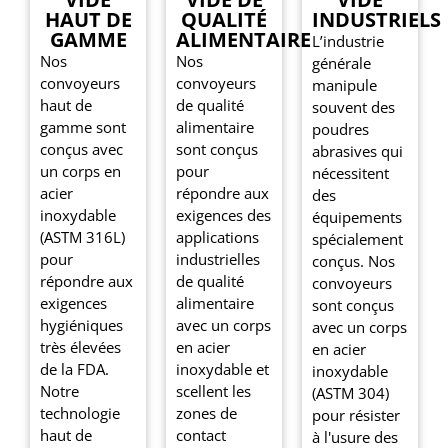
HAUT DE
QUALITÉ
INDUSTRIELS
GAMME
ALIMENTAIRE
L’industrie
Nos
Nos
générale
convoyeurs
convoyeurs
manipule
haut de
de qualité
souvent des
gamme sont
alimentaire
poudres
conçus avec
sont conçus
abrasives qui
un corps en
pour
nécessitent
acier
répondre aux
des
inoxydable
exigences des
équipements
(ASTM 316L)
applications
spécialement
pour
industrielles
conçus. Nos
répondre aux
de qualité
convoyeurs
exigences
alimentaire
sont conçus
hygiéniques
avec un corps
avec un corps
très élevées
en acier
en acier
de la FDA.
inoxydable et
inoxydable
Notre
scellent les
(ASTM 304)
technologie
zones de
pour résister
haut de
contact
à l'usure des