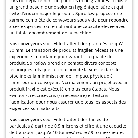
Lors du déplacement de poudres et de granulés, il existe
un grand besoin d’une solution hygiénique, sûre et qui
évite d’endommager le produit. Spiroflow propose une
gamme complète de convoyeurs sous vide pour répondre
à ces exigences tout en offrant une capacité élevée avec
un faible encombrement de la machine.
Nos convoyeurs sous vide traitent des granulés jusqu'à
50 mm. Le transport de produits fragiles nécessite une
expérience importante pour garantir la qualité du
produit. Spiroflow prend en compte divers concepts
techniques tels que la réduction de la vitesse dans le
pipeline et la minimisation de l'impact physique à
l'intérieur du convoyeur. Normalement, un projet avec un
produit fragile est exécuté en plusieurs étapes. Nous
évaluons, reconcevons (si nécessaire) et testons
l'application pour nous assurer que tous les aspects des
exigences sont satisfaits.
Nos convoyeurs sous vide traitent des tailles de
particules à partir de 0,5 microns et offrent une capacité
de transport jusqu'à 10 tonnes/heure / 9 tonnes/heure.