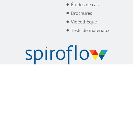
Études de cas
Brochures
Vidéothèque
Tests de matériaux
Spiroflow est désormais renommé Akona Process
Solutions.
Apprendre encore plus
politique de confidentialité
termes et conditions