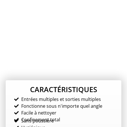
CARACTÉRISTIQUES
Entrées multiples et sorties multiples
Fonctionne sous n'importe quel angle
Facile à nettoyer
Confinement total
Sans poussière