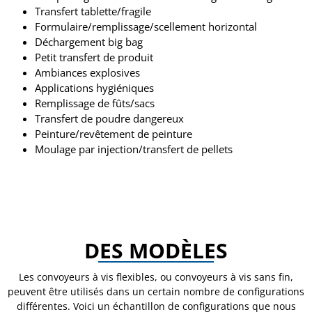
Transfert tablette/fragile
Formulaire/remplissage/scellement horizontal
Déchargement big bag
Petit transfert de produit
Ambiances explosives
Applications hygiéniques
Remplissage de fûts/sacs
Transfert de poudre dangereux
Peinture/revêtement de peinture
Moulage par injection/transfert de pellets
DES MODÈLES
Les convoyeurs à vis flexibles, ou convoyeurs à vis sans fin,
peuvent être utilisés dans un certain nombre de configurations
différentes. Voici un échantillon de configurations que nous