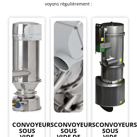
voyons régulièrement :
CONVOYEURS
CONVOYEURS
CONVOYEURS
SOUS
SOUS
SOUS
VIDE
VIDE DE
VIDE