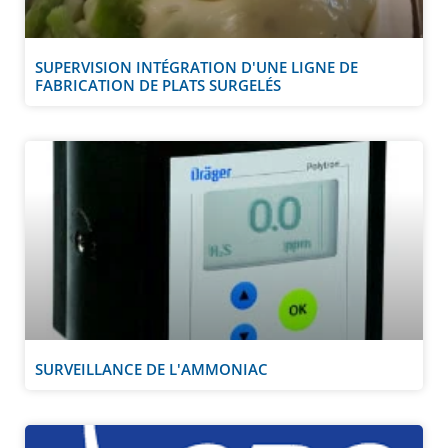
SUPERVISION INTÉGRATION D'UNE LIGNE DE
FABRICATION DE PLATS SURGELÉS
SURVEILLANCE DE L'AMMONIAC