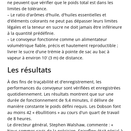
ne peuvent que vérifier que le poids total est dans les
limites de tolérance.
– Le ratio d'arômes d'huile, d'huiles essentielles et
d'éléments colorants ne peut pas dépasser leurs limites
légales et la teneur en sucre ne doit jamais être inférieure
à la quantité prédéfinie.
– Le convoyeur fonctionne comme un alimentateur
volumétrique fiable, précis et hautement reproductible ;
livrer le sucre d'une trémie à pointe de sac au bac à
vapeur à environ 10' (3 m) de distance.
Les résultats
À des fins de traçabilité et d'enregistrement, les
performances du convoyeur sont vérifiées et enregistrées
quotidiennement. Les résultats montrent que sur une
durée de fonctionnement de 9,4 minutes, il délivre de
manière constante le poids défini requis. Les Dobson font
au moins 42 « ébullitions » au cours d'un quart de travail
de 8 heures.
Le directeur général, Stephen Walshaw, commente : «
Nous sommes ravis de la précision. Spiroflow était génial à