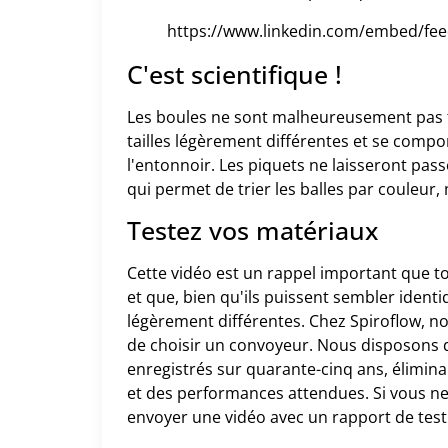
https://www.linkedin.com/embed/fee
C'est scientifique !
Les boules ne sont malheureusement pas tri
tailles légèrement différentes et se comp
l'entonnoir. Les piquets ne laisseront pas
qui permet de trier les balles par couleur, m
Testez vos matériaux
Cette vidéo est un rappel important que t
et que, bien qu'ils puissent sembler identi
légèrement différentes. Chez Spiroflow, 
de choisir un convoyeur. Nous disposons 
enregistrés sur quarante-cinq ans, éliminan
et des performances attendues. Si vous ne
envoyer une vidéo avec un rapport de tes