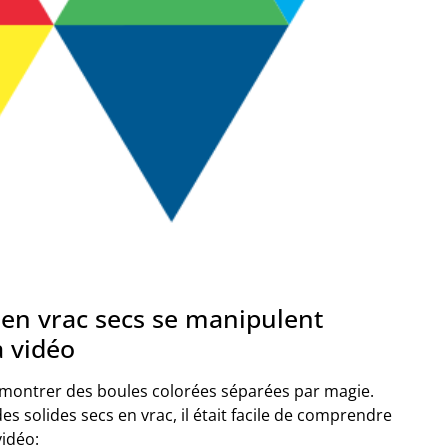
 en vrac secs se manipulent
a vidéo
ait montrer des boules colorées séparées par magie.
es solides secs en vrac, il était facile de comprendre
vidéo: