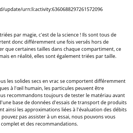
d/update/urn:li:activity:6360688297261572096
ées par magie, c'est de la science ! Ils sont tous de
ortent donc différemment une fois versés hors de
ser que certaines tailles dans chaque compartiment, ce
ais en réalité, elles sont également triées par taille.
ous les solides secs en vrac se comportent différemment
ques à l'œil humain, les particules peuvent être
nous recommandons toujours de tester le matériau avant
d'une base de données d'essais de transport de produits
t ainsi les approximations liées à l'évaluation des débits
 pouvez pas assister à un essai, nous pouvons vous
t complet et des recommandations.