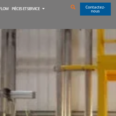
Contactez-
OFLOW
PIÈCES ET SERVICE
nous