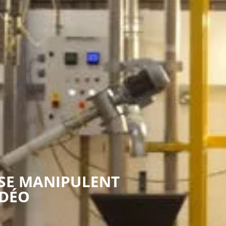
 SE MANIPULENT
IDÉO