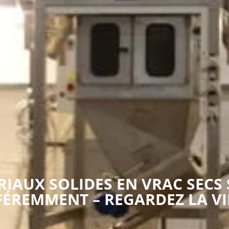
RIAUX SOLIDES EN VRAC SECS
FÉREMMENT – REGARDEZ LA V