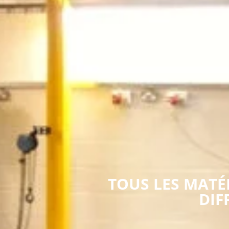
TOUS LES MATÉ
DIF