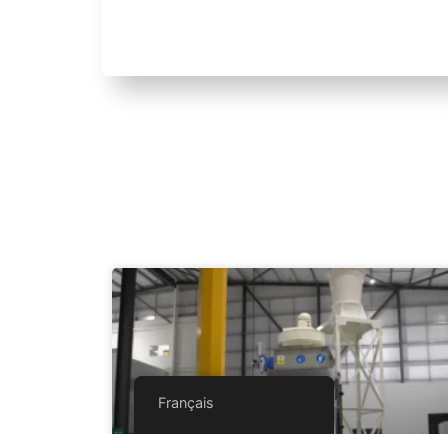
Français