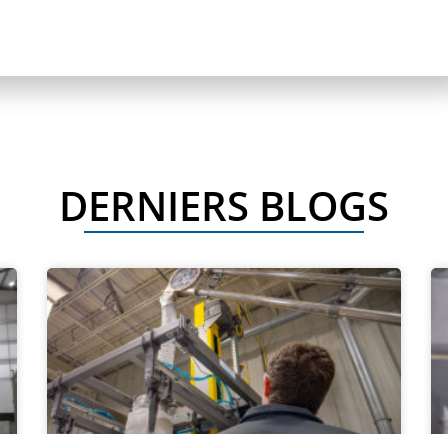
DERNIERS BLOGS