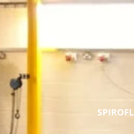
SPIROF