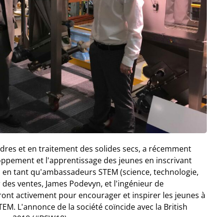
dres et en traitement des solides secs, a récemment
pement et l'apprentissage des jeunes en inscrivant
 en tant qu'ambassadeurs STEM (science, technologie,
 des ventes, James Podevyn, et l'ingénieur de
ront activement pour encourager et inspirer les jeunes à
M. L'annonce de la société coïncide avec la British