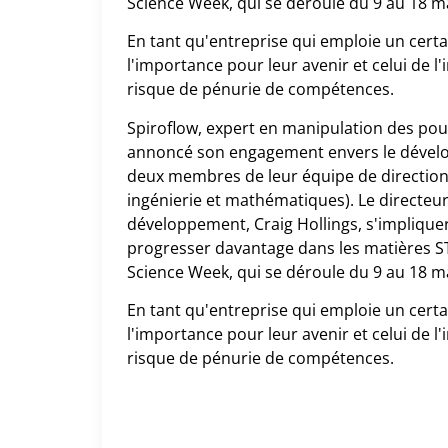
Science Week, qui se déroule du 9 au 18 
En tant qu'entreprise qui emploie un cer
l'importance pour leur avenir et celui de l
risque de pénurie de compétences.
Spiroflow, expert en manipulation des pou
annoncé son engagement envers le dévelop
deux membres de leur équipe de direction
ingénierie et mathématiques). Le directeur
développement, Craig Hollings, s'implique
progresser davantage dans les matières STE
Science Week, qui se déroule du 9 au 18 
En tant qu'entreprise qui emploie un cer
l'importance pour leur avenir et celui de l
risque de pénurie de compétences.