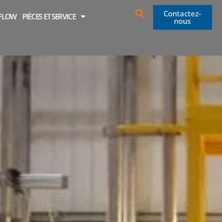
Contactez-
OFLOW
PIÈCES ET SERVICE
nous