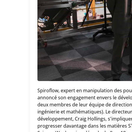
Spiroflow, expert en manipulation des pou
annoncé son engagement envers le dévelop
deux membres de leur équipe de direction
ingénierie et mathématiques). Le directeur
développement, Craig Hollings, s'implique
progresser davantage dans les matières STE