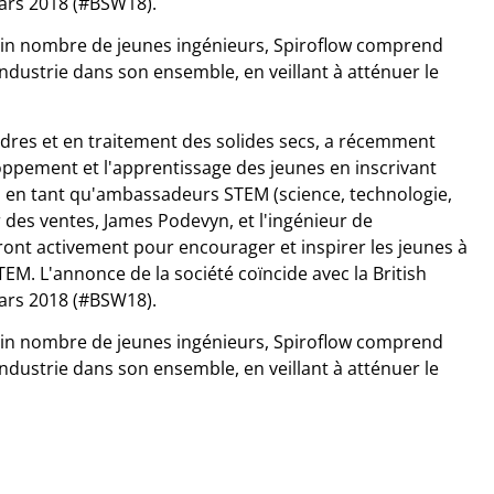
mars 2018 (#BSW18).
tain nombre de jeunes ingénieurs, Spiroflow comprend
'industrie dans son ensemble, en veillant à atténuer le
dres et en traitement des solides secs, a récemment
pement et l'apprentissage des jeunes en inscrivant
 en tant qu'ambassadeurs STEM (science, technologie,
 des ventes, James Podevyn, et l'ingénieur de
ront activement pour encourager et inspirer les jeunes à
M. L'annonce de la société coïncide avec la British
mars 2018 (#BSW18).
tain nombre de jeunes ingénieurs, Spiroflow comprend
'industrie dans son ensemble, en veillant à atténuer le