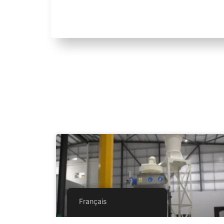
Français