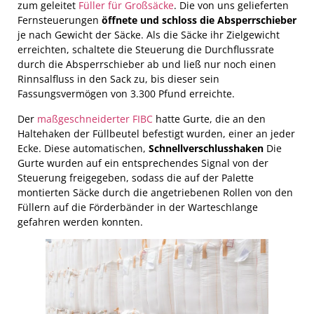
zum geleitet
Füller für Großsäcke
. Die von uns gelieferten
Fernsteuerungen
öffnete und schloss die Absperrschieber
je nach Gewicht der Säcke. Als die Säcke ihr Zielgewicht
erreichten, schaltete die Steuerung die Durchflussrate
durch die Absperrschieber ab und ließ nur noch einen
Rinnsalfluss in den Sack zu, bis dieser sein
Fassungsvermögen von 3.300 Pfund erreichte.
Der
maßgeschneiderter FIBC
hatte Gurte, die an den
Haltehaken der Füllbeutel befestigt wurden, einer an jeder
Ecke. Diese automatischen,
Schnellverschlusshaken
Die
Gurte wurden auf ein entsprechendes Signal von der
Steuerung freigegeben, sodass die auf der Palette
montierten Säcke durch die angetriebenen Rollen von den
Füllern auf die Förderbänder in der Warteschlange
gefahren werden konnten.