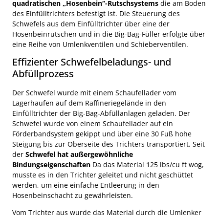
quadratischen „Hosenbein“-Rutschsystems
die am Boden
des Einfülltrichters befestigt ist. Die Steuerung des
Schwefels aus dem Einfülltrichter über eine der
Hosenbeinrutschen und in die Big-Bag-Füller erfolgte über
eine Reihe von Umlenkventilen und Schieberventilen.
Effizienter Schwefelbeladungs- und
Abfüllprozess
Der Schwefel wurde mit einem Schaufellader vom
Lagerhaufen auf dem Raffineriegelände in den
Einfülltrichter der Big-Bag-Abfüllanlagen geladen. Der
Schwefel wurde von einem Schaufellader auf ein
Förderbandsystem gekippt und über eine 30 Fuß hohe
Steigung bis zur Oberseite des Trichters transportiert. Seit
der
Schwefel hat außergewöhnliche
Bindungseigenschaften
Da das Material 125 lbs/cu ft wog,
musste es in den Trichter geleitet und nicht geschüttet
werden, um eine einfache Entleerung in den
Hosenbeinschacht zu gewährleisten.
Vom Trichter aus wurde das Material durch die Umlenker