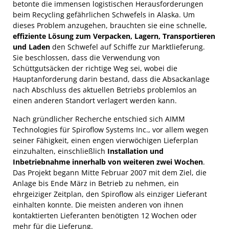
betonte die immensen logistischen Herausforderungen
beim Recycling gefährlichen Schwefels in Alaska. Um
dieses Problem anzugehen, brauchten sie eine schnelle,
effiziente Lösung zum Verpacken, Lagern, Transportieren
und Laden
den Schwefel auf Schiffe zur Marktlieferung.
Sie beschlossen, dass die Verwendung von
Schüttgutsäcken der richtige Weg sei, wobei die
Hauptanforderung darin bestand, dass die Absackanlage
nach Abschluss des aktuellen Betriebs problemlos an
einen anderen Standort verlagert werden kann.
Nach gründlicher Recherche entschied sich AIMM
Technologies für Spiroflow Systems Inc., vor allem wegen
seiner Fähigkeit, einen engen vierwöchigen Lieferplan
einzuhalten, einschließlich
Installation und
Inbetriebnahme innerhalb von weiteren zwei Wochen
.
Das Projekt begann Mitte Februar 2007 mit dem Ziel, die
Anlage bis Ende März in Betrieb zu nehmen, ein
ehrgeiziger Zeitplan, den Spiroflow als einziger Lieferant
einhalten konnte. Die meisten anderen von ihnen
kontaktierten Lieferanten benötigten 12 Wochen oder
mehr für die Lieferung.