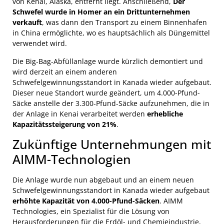
von Kenai, Alaska, entfernt liegt. Anschließend,
Der
Schwefel wurde in Homer an ein Drittunternehmen
verkauft
, was dann den Transport zu einem Binnenhafen
in China ermöglichte, wo es hauptsächlich als Düngemittel
verwendet wird.
Die Big-Bag-Abfüllanlage wurde kürzlich demontiert und
wird derzeit an einem anderen
Schwefelgewinnungsstandort in Kanada wieder aufgebaut.
Dieser neue Standort wurde geändert, um 4.000-Pfund-
Säcke anstelle der 3.300-Pfund-Säcke aufzunehmen, die in
der Anlage in Kenai verarbeitet werden
erhebliche
Kapazitätssteigerung von 21%
.
Zukünftige Unternehmungen mit
AIMM-Technologien
Die Anlage wurde nun abgebaut und an einem neuen
Schwefelgewinnungsstandort in Kanada wieder aufgebaut
erhöhte Kapazität von 4.000-Pfund-Säcken
. AIMM
Technologies, ein Spezialist für die Lösung von
Herausforderungen für die Erdöl- und Chemieindustrie,