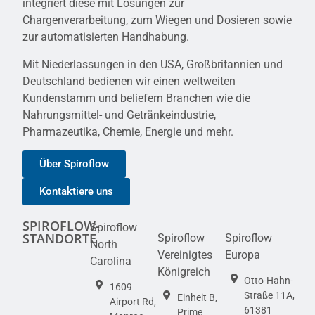
integriert diese mit Lösungen zur
Chargenverarbeitung, zum Wiegen und Dosieren sowie
zur automatisierten Handhabung.
Mit Niederlassungen in den USA, Großbritannien und
Deutschland bedienen wir einen weltweiten
Kundenstamm und beliefern Branchen wie die
Nahrungsmittel- und Getränkeindustrie,
Pharmazeutika, Chemie, Energie und mehr.
Über Spiroflow
Kontaktiere uns
SPIROFLOW-
Spiroflow
STANDORTE
Spiroflow
Spiroflow
North
Vereinigtes
Europa
Carolina
Königreich
Otto-Hahn-
1609
Straße 11A,
Einheit B,
Airport Rd,
61381
Prime