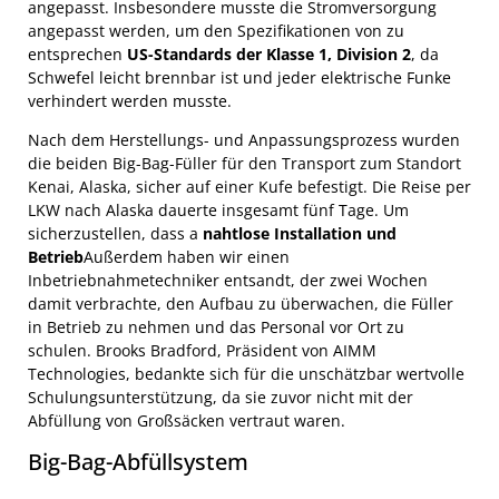
angepasst. Insbesondere musste die Stromversorgung
angepasst werden, um den Spezifikationen von zu
entsprechen
US-Standards der Klasse 1, Division 2
, da
Schwefel leicht brennbar ist und jeder elektrische Funke
verhindert werden musste.
Nach dem Herstellungs- und Anpassungsprozess wurden
die beiden Big-Bag-Füller für den Transport zum Standort
Kenai, Alaska, sicher auf einer Kufe befestigt. Die Reise per
LKW nach Alaska dauerte insgesamt fünf Tage. Um
sicherzustellen, dass a
nahtlose Installation und
Betrieb
Außerdem haben wir einen
Inbetriebnahmetechniker entsandt, der zwei Wochen
damit verbrachte, den Aufbau zu überwachen, die Füller
in Betrieb zu nehmen und das Personal vor Ort zu
schulen. Brooks Bradford, Präsident von AIMM
Technologies, bedankte sich für die unschätzbar wertvolle
Schulungsunterstützung, da sie zuvor nicht mit der
Abfüllung von Großsäcken vertraut waren.
Big-Bag-Abfüllsystem