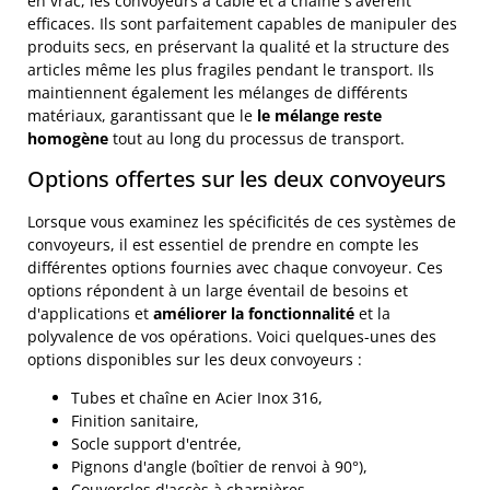
en vrac, les convoyeurs à câble et à chaîne s'avèrent
efficaces. Ils sont parfaitement capables de manipuler des
produits secs, en préservant la qualité et la structure des
articles même les plus fragiles pendant le transport. Ils
maintiennent également les mélanges de différents
matériaux, garantissant que le
le mélange reste
homogène
tout au long du processus de transport.
Options offertes sur les deux convoyeurs
Lorsque vous examinez les spécificités de ces systèmes de
convoyeurs, il est essentiel de prendre en compte les
différentes options fournies avec chaque convoyeur. Ces
options répondent à un large éventail de besoins et
d'applications et
améliorer la fonctionnalité
et la
polyvalence de vos opérations. Voici quelques-unes des
options disponibles sur les deux convoyeurs :
Tubes et chaîne en Acier Inox 316,
Finition sanitaire,
Socle support d'entrée,
Pignons d'angle (boîtier de renvoi à 90°),
Couvercles d'accès à charnières,