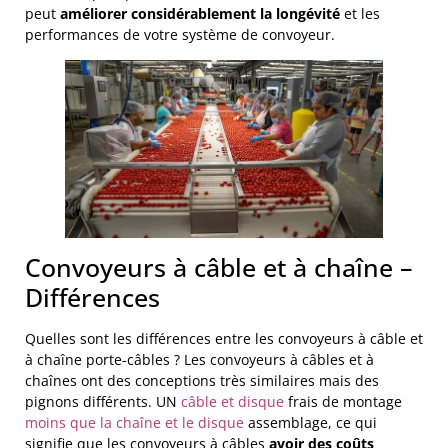
peut
améliorer considérablement la longévité
et les
performances de votre système de convoyeur.
Convoyeurs à câble et à chaîne –
Différences
Quelles sont les différences entre les convoyeurs à câble et
à chaîne porte-câbles ? Les convoyeurs à câbles et à
chaînes ont des conceptions très similaires mais des
pignons différents. UN
câble et disque
frais de montage
moins que la chaîne et le disque
assemblage, ce qui
signifie que les convoyeurs à câbles
avoir des coûts