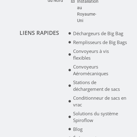
du Nord
Installation
au
Royaume-
Uni
LIENS RAPIDES
Déchargeurs de Big Bag
Remplisseurs de Big Bags
Convoyeurs à vis
flexibles
Convoyeurs
Aéromécaniques
Stations de
déchargement de sacs
Conditionneur de sacs en
vrac
Solutions du système
Spiroflow
Blog