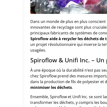
Dans un monde de plus en plus conscient d
innovantes de recyclage sont plus cruciale
principaux fabricants de systèmes de conv
Spiroflow aide à recycler les déchets de t
un projet révolutionnaire qui inverse la te
usagées.
Spiroflow & Unifi Inc. – Un
À une époque où la durabilité n’est pas se
chez Spiroflow prend des mesures important
dans la production de fils de polyester et d
minimiser les déchets
.
Ensemble, Spiroflow et Unifi Inc. se sont l
transformer les déchets, y compris les bou