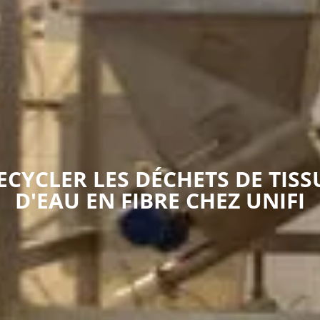
CYCLER LES DÉCHETS DE TISS
D'EAU EN FIBRE CHEZ UNIFI