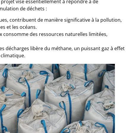
e projet vise essentiellement à répondre à de
mulation de déchets :
ues, contribuent de manière significative à la pollution,
les et les océans.
x consomme des ressources naturelles limitées,
s décharges libère du méthane, un puissant gaz à effet
climatique.