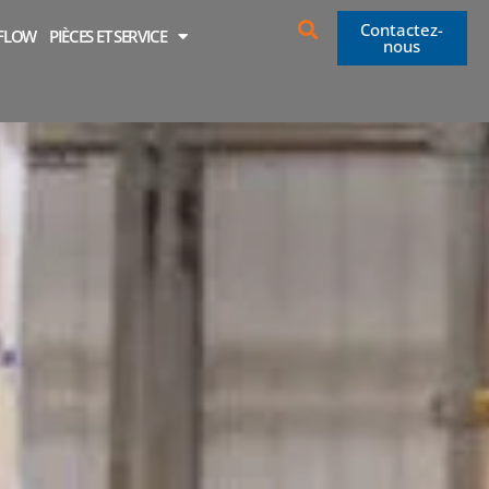
Contactez-
OFLOW
PIÈCES ET SERVICE
nous