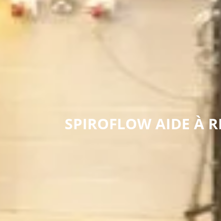
SPIROFLOW AIDE À RE