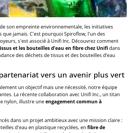
e son empreinte environnementale, les initiatives
s que jamais. C'est pourquoi Spiroflow, l'un des
oyeurs, s'est associé à Unifi Inc. Découvrez comment
issus et les bouteilles d'eau en fibre chez Unifi
dans
ndance des déchets de tissus et des bouteilles d’eau
 partenariat vers un avenir plus vert
ulement un objectif mais une nécessité, notre équipe
es. La récente collaboration avec Unifi Inc., un titan
e nylon, illustre une
engagement commun à
ancés dans un projet ambitieux avec une mission claire :
teilles d'eau en plastique recyclées, en
fibre de