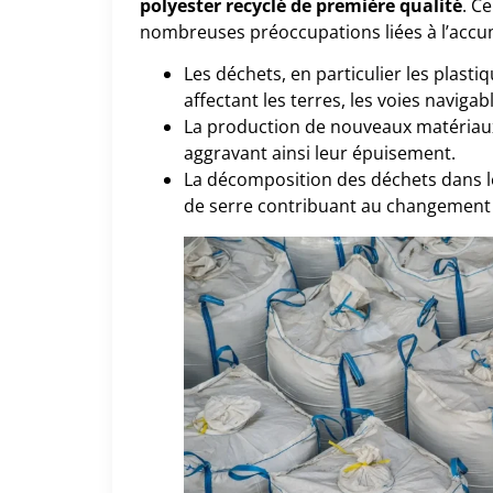
polyester recyclé de première qualité
. C
nombreuses préoccupations liées à l’accu
Les déchets, en particulier les plastiq
affectant les terres, les voies navigab
La production de nouveaux matériau
aggravant ainsi leur épuisement.
La décomposition des déchets dans le
de serre contribuant au changement 