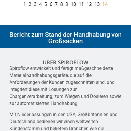
1
2
3
4
5
6
7
8
9
10
11
12
13
14
Bericht zum Stand der Handhabung von
Großsäcken
ÜBER SPIROFLOW
Spiroflow entwickelt und fertigt maßgeschneiderte
Materialhandhabungsgeräte, die auf die
Anforderungen der Kunden zugeschnitten sind, und
integriert diese mit Lösungen zur
Chargenverarbeitung, zum Wiegen und Dosieren sowie
zur automatisierten Handhabung.
Mit Niederlassungen in den USA, Großbritannien und
Deutschland bedienen wir einen weltweiten
Kundenstamm und beliefern Branchen wie die