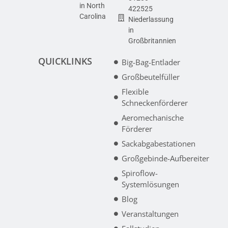
in North
422525
Carolina
Niederlassung
in
Großbritannien
QUICKLINKS
Big-Bag-Entlader
Großbeutelfüller
Flexible
Schneckenförderer
Aeromechanische
Förderer
Sackabgabestationen
Großgebinde-Aufbereiter
Spiroflow-
Systemlösungen
Blog
Veranstaltungen