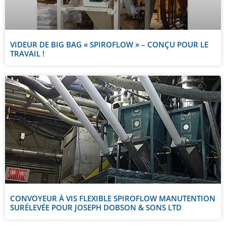
VIDEUR DE BIG BAG « SPIROFLOW » – CONÇU POUR LE
TRAVAIL !
CONVOYEUR À VIS FLEXIBLE SPIROFLOW MANUTENTION
SURÉLEVÉE POUR JOSEPH DOBSON & SONS LTD