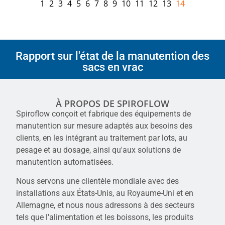
1
2
3
4
5
6
7
8
9
10
11
12
13
14
Rapport sur l'état de la manutention des
sacs en vrac
À PROPOS DE SPIROFLOW
Spiroflow conçoit et fabrique des équipements de
manutention sur mesure adaptés aux besoins des
clients, en les intégrant au traitement par lots, au
pesage et au dosage, ainsi qu'aux solutions de
manutention automatisées.
Nous servons une clientèle mondiale avec des
installations aux États-Unis, au Royaume-Uni et en
Allemagne, et nous nous adressons à des secteurs
tels que l'alimentation et les boissons, les produits