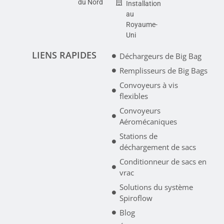
du Nord
Installation
au
Royaume-
Uni
LIENS RAPIDES
Déchargeurs de Big Bag
Remplisseurs de Big Bags
Convoyeurs à vis
flexibles
Convoyeurs
Aéromécaniques
Stations de
déchargement de sacs
Conditionneur de sacs en
vrac
Solutions du système
Spiroflow
Blog