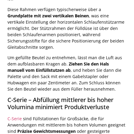
Diese Rahmen verfügen typischerweise über a
Grundplatte mit zwei vertikalen Beinen
, was eine
vertikale Einstellung der horizontalen Schlaufenstützarme
ermöglicht. Der Stützrahmen der Fülldüse ist über den
beiden Schlaufenarmen positioniert, während
Sicherungsstifte für die sichere Positionierung der beiden
Gleitabschnitte sorgen.
Um gefüllte Beutel zu entnehmen, lässt man die Luft aus
dem aufblasbaren Kragen ab.
Ziehen Sie den Hals
manuell vom Einfüllstutzen ab
, und heben Sie dann die
Palette und den Sack mit einem Gabelstapler oder
Hubwagen ein paar Zentimeter an. Zum Schluss können
Sie den Beutel wieder aus dem Füller herausnehmen.
C-Serie – Abfüllung mittlerer bis hoher
Volumina minimiert Produktverluste
C-Serie
sind Füllstationen für Großsäcke, die für
Anwendungen mit mittlerem bis hohem Volumen geeignet
sind
Präzise Gewichtsmessungen
oder gesteigerte