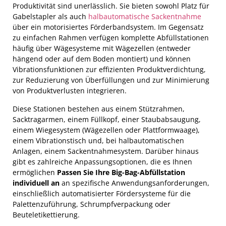
Produktivität sind unerlässlich. Sie bieten sowohl Platz für
Gabelstapler als auch
halbautomatische Sackentnahme
über ein motorisiertes Förderbandsystem. Im Gegensatz
zu einfachen Rahmen verfügen komplette Abfüllstationen
häufig über Wägesysteme mit Wägezellen (entweder
hängend oder auf dem Boden montiert) und können
Vibrationsfunktionen zur effizienten Produktverdichtung,
zur Reduzierung von Überfüllungen und zur Minimierung
von Produktverlusten integrieren.
Diese Stationen bestehen aus einem Stützrahmen,
Sacktragarmen, einem Füllkopf, einer Staubabsaugung,
einem Wiegesystem (Wägezellen oder Plattformwaage),
einem Vibrationstisch und, bei halbautomatischen
Anlagen, einem Sackentnahmesystem. Darüber hinaus
gibt es zahlreiche Anpassungsoptionen, die es Ihnen
ermöglichen
Passen Sie Ihre Big-Bag-Abfüllstation
individuell an
an spezifische Anwendungsanforderungen,
einschließlich automatisierter Fördersysteme für die
Palettenzuführung, Schrumpfverpackung oder
Beuteletikettierung.