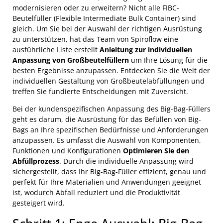
modernisieren oder zu erweitern? Nicht alle FIBC-
Beutelfüller (Flexible Intermediate Bulk Container) sind
gleich. Um Sie bei der Auswahl der richtigen Ausrüstung
zu unterstützen, hat das Team von Spiroflow eine
ausführliche Liste erstellt
Anleitung zur individuellen
Anpassung von Großbeutelfüllern
um Ihre Lösung für die
besten Ergebnisse anzupassen. Entdecken Sie die Welt der
individuellen Gestaltung von Großbeutelabfüllungen und
treffen Sie fundierte Entscheidungen mit Zuversicht.
Bei der kundenspezifischen Anpassung des Big-Bag-Füllers
geht es darum, die Ausrüstung für das Befüllen von Big-
Bags an Ihre spezifischen Bedürfnisse und Anforderungen
anzupassen. Es umfasst die Auswahl von Komponenten,
Funktionen und Konfigurationen
Optimieren Sie den
Abfüllprozess
. Durch die individuelle Anpassung wird
sichergestellt, dass Ihr Big-Bag-Füller effizient, genau und
perfekt für Ihre Materialien und Anwendungen geeignet
ist, wodurch Abfall reduziert und die Produktivität
gesteigert wird.
Schritt 1: Enge Auswahl: Big-Bag-